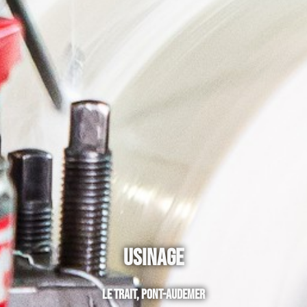
Usinage
LE TRAIT, PONT-AUDEMER